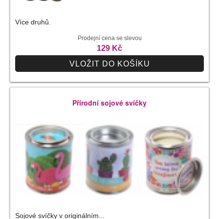
Více druhů.
Prodejní cena se slevou
129 Kč
VLOŽIT DO KOŠÍKU
Přírodní sojové svíčky
Sojové svíčky v originálním...