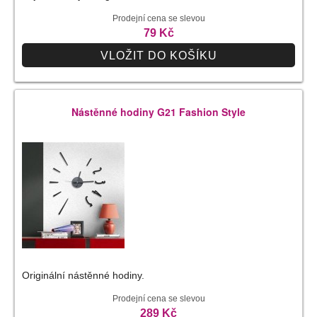
Prodejní cena se slevou
79 Kč
VLOŽIT DO KOŠÍKU
Nástěnné hodiny G21 Fashion Style
Originální nástěnné hodiny.
Prodejní cena se slevou
289 Kč