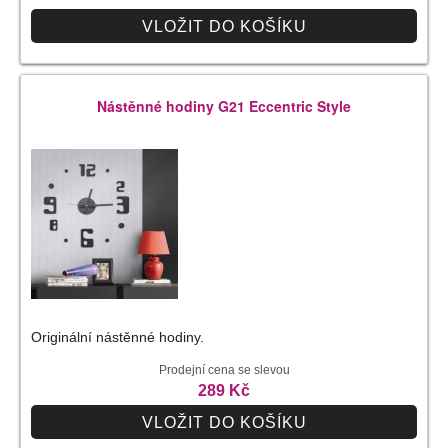
VLOŽIT DO KOŠÍKU
Nástěnné hodiny G21 Eccentric Style
Originální nástěnné hodiny.
Prodejní cena se slevou
289 Kč
VLOŽIT DO KOŠÍKU