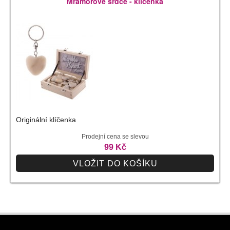
Mramorové srdce - klíčenka
Originální klíčenka
Prodejní cena se slevou
99 Kč
VLOŽIT DO KOŠÍKU