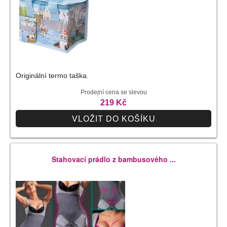
Originální termo taška.
Prodejní cena se slevou
219 Kč
VLOŽIT DO KOŠÍKU
Stahovací prádlo z bambusového ...