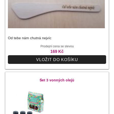
Od tebe nám chutná nejvíc
Prodejní cena se slevou
169 Kč
VLOŽIT DO KOŠÍKU
Set 3 vonných olejů