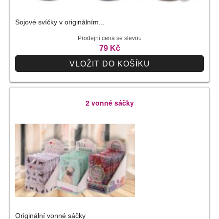
Sojové svíčky v originálním...
Prodejní cena se slevou
79 Kč
VLOŽIT DO KOŠÍKU
2 vonné sáčky
Originální vonné sáčky