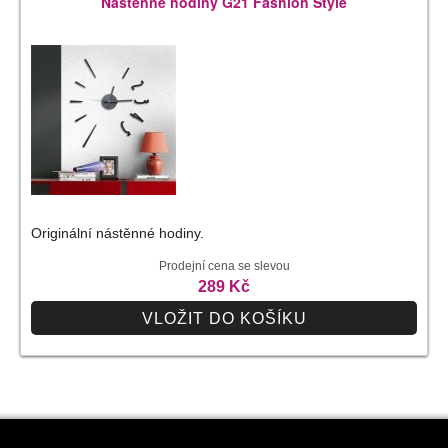
Nástěnné hodiny G21 Fashion Style
Originální nástěnné hodiny.
Prodejní cena se slevou
289 Kč
VLOŽIT DO KOŠÍKU