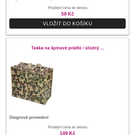
Prodejní cena se slevou
59 Kč
VLOŽIT DO KOŠÍKU
Taška na špinavé prádlo / úložný ...
Disignové provedení
Prodejní cena se slevou
149 Kč