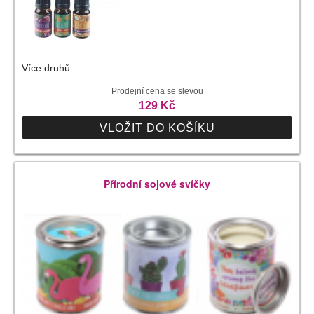
Více druhů.
Prodejní cena se slevou
129 Kč
VLOŽIT DO KOŠÍKU
Přírodní sojové svíčky