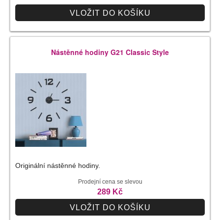
VLOŽIT DO KOŠÍKU
Nástěnné hodiny G21 Classic Style
Originální nástěnné hodiny.
Prodejní cena se slevou
289 Kč
VLOŽIT DO KOŠÍKU