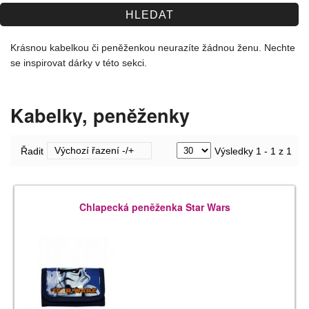
Spolupráce
Jak nakupovat
Krásnou kabelkou či peněženkou neurazíte žádnou ženu. Nechte
se inspirovat dárky v této sekci.
Obchodní podmínky
Kontakt
Kabelky, peněženky
Výchozí řazení -/+
Řadit
Výsledky 1 - 1 z 1
Chlapecká peněženka Star Wars