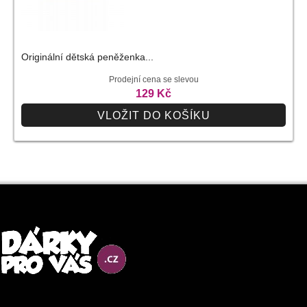
Originální dětská peněženka...
Prodejní cena se slevou
129 Kč
VLOŽIT DO KOŠÍKU