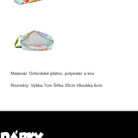
Material: Oxfordské plátno, polyester a kov
Rozměry: Výška 7cm Šířka 20cm Hloubka 6cm