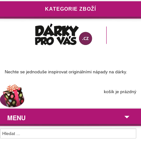
KATEGORIE ZBOŽÍ
Nechte se jednoduše inspirovat originálními nápady na dárky.
košík je prázdný
MENU
Dárky pro ...