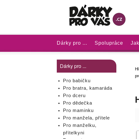
Dárky pro ...
Spolupráce
Jak
Dárky pro ...
Hl
pr
Pro babičku
Pro bratra, kamaráda
Pro dceru
Pro dědečka
Pro maminku
Pro manžela, přítele
Pro manželku,
přítelkyni