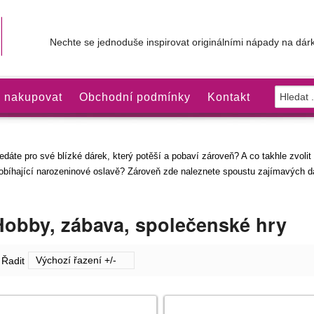
Nechte se jednoduše inspirovat originálními nápady na dárk
 nakupovat
Obchodní podmínky
Kontakt
edáte pro své blízké dárek, který potěší a pobaví zároveň? A co takhle zvoli
obíhající narozeninové oslavě? Zároveň zde naleznete spoustu zajímavých d
Hobby, zábava, společenské hry
Výchozí řazení +/-
Řadit