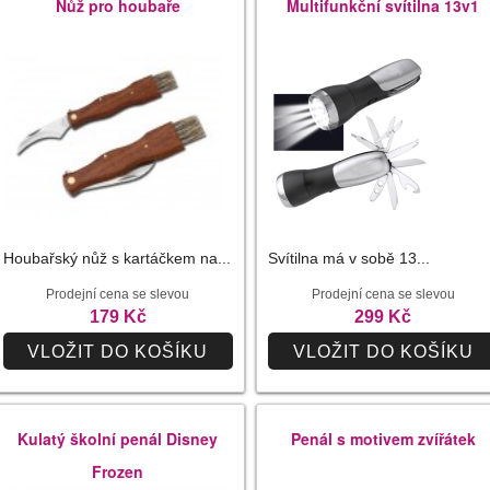
Nůž pro houbaře
Multifunkční svítilna 13v1
Houbařský nůž s kartáčkem na...
Svítilna má v sobě 13...
Prodejní cena se slevou
Prodejní cena se slevou
179 Kč
299 Kč
VLOŽIT DO KOŠÍKU
VLOŽIT DO KOŠÍKU
Kulatý školní penál Disney
Penál s motivem zvířátek
Frozen