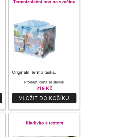
Termoizolační box na svačinu
Originální termo taška.
Prodejní cena se slevou
219 Kč
VLOŽIT DO KOŠÍKU
Kladívko s textem