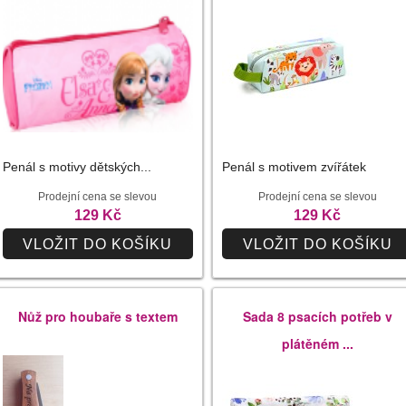
Penál s motivy dětských...
Penál s motivem zvířátek
Prodejní cena se slevou
Prodejní cena se slevou
129 Kč
129 Kč
VLOŽIT DO KOŠÍKU
VLOŽIT DO KOŠÍKU
Nůž pro houbaře s textem
Sada 8 psacích potřeb v
plátěném ...