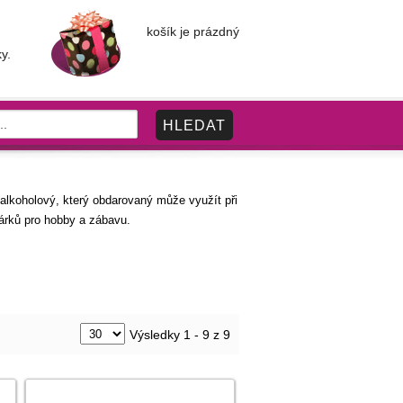
košík je prázdný
y.
t alkoholový, který obdarovaný může využít při
árků pro hobby a zábavu.
Výsledky 1 - 9 z 9