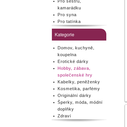
Pro sestru,
kamarádku
Pro syna
Pro tatínka
Kategorie
Domov, kuchyně,
koupelna
Erotické dárky
Hobby, zábava,
společenské hry
Kabelky, peněženky
Kosmetika, parfémy
Originální dárky
Šperky, móda, módní
doplňky
Zdraví