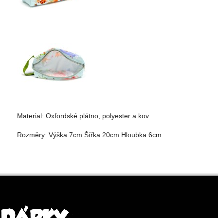
Material: Oxfordské plátno, polyester a kov
Rozměry: Výška 7cm Šířka 20cm Hloubka 6cm