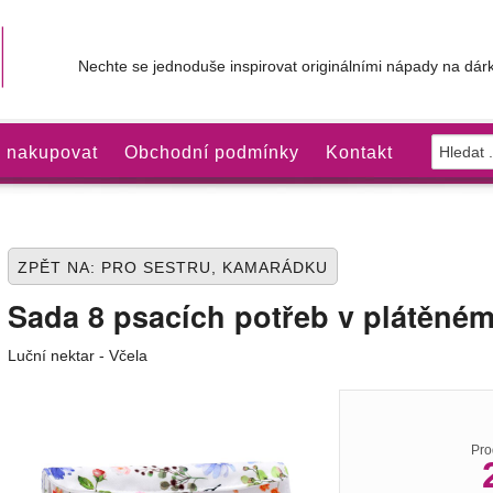
Nechte se jednoduše inspirovat originálními nápady na dárk
 nakupovat
Obchodní podmínky
Kontakt
ZPĚT NA: PRO SESTRU, KAMARÁDKU
Sada 8 psacích potřeb v plátěné
Luční nektar - Včela
Pro