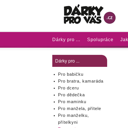
Dárky pro ...
Spolupráce
Jak
Dárky pro ...
Pro babičku
Pro bratra, kamaráda
Pro dceru
Pro dědečka
Pro maminku
Pro manžela, přítele
Pro manželku,
přítelkyni