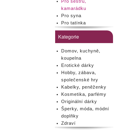
Pro sestru,
kamarádku
Pro syna
Pro tatínka
Kategorie
Domov, kuchyně,
koupelna
Erotické dárky
Hobby, zábava,
společenské hry
Kabelky, peněženky
Kosmetika, parfémy
Originální dárky
Šperky, móda, módní
doplňky
Zdraví