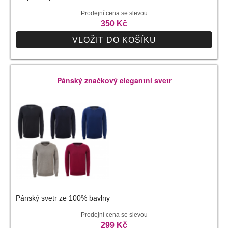
Prodejní cena se slevou
350 Kč
VLOŽIT DO KOŠÍKU
Pánský značkový elegantní svetr
Pánský svetr ze 100% bavlny
Prodejní cena se slevou
299 Kč