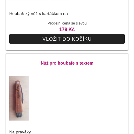
Houbařský nůž s kartáčkem na...
Prodejní cena se slevou
179 Kč
VLOŽIT DO KOŠÍKU
Nůž pro houbaře s textem
Na praváky