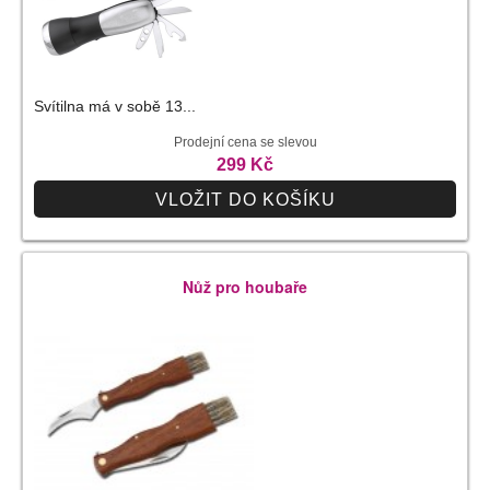
Svítilna má v sobě 13...
Prodejní cena se slevou
299 Kč
VLOŽIT DO KOŠÍKU
Nůž pro houbaře