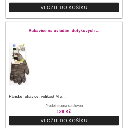
VLOŽIT DO KOŠÍKU
Rukavice na ovládání dotykových ...
Pánské rukavice, velikost M a...
Prodejní cena se slevou
129 Kč
VLOŽIT DO KOŠÍKU