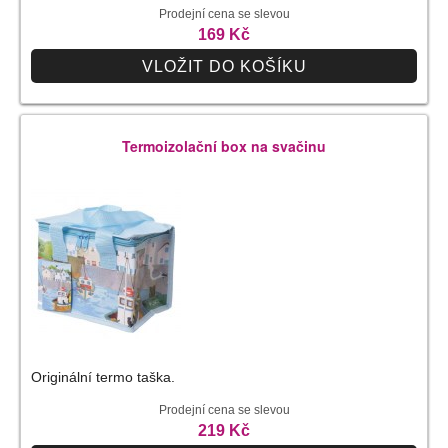
Prodejní cena se slevou
169 Kč
VLOŽIT DO KOŠÍKU
Termoizolační box na svačinu
Originální termo taška.
Prodejní cena se slevou
219 Kč