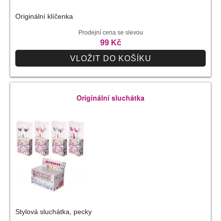
Originální klíčenka
Prodejní cena se slevou
99 Kč
VLOŽIT DO KOŠÍKU
Originální sluchátka
Stylová sluchátka, pecky