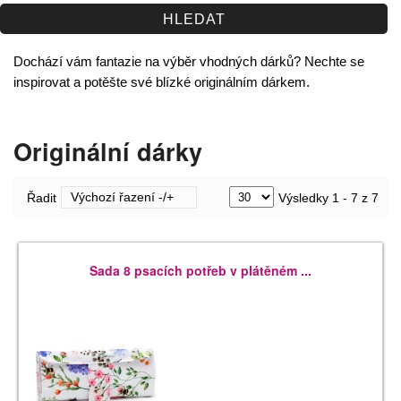
Spolupráce
Jak nakupovat
Dochází vám fantazie na výběr vhodných dárků? Nechte se
inspirovat a potěšte své blízké originálním dárkem.
Obchodní podmínky
Kontakt
Originální dárky
Výchozí řazení -/+
Řadit
Výsledky 1 - 7 z 7
Sada 8 psacích potřeb v plátěném ...