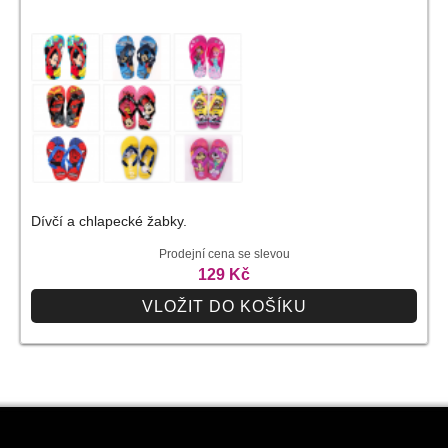
Dívčí a chlapecké žabky.
Prodejní cena se slevou
129 Kč
VLOŽIT DO KOŠÍKU