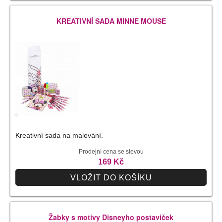
KREATIVNÍ SADA MINNE MOUSE
Kreativní sada na malování.
Prodejní cena se slevou
169 Kč
VLOŽIT DO KOŠÍKU
Žabky s motivy Disneyho postaviček