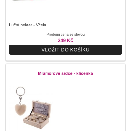
Luční nektar - Včela
Prodejní cena se slevou
249 Kč
VLOŽIT DO KOŠÍKU
Mramorové srdce - klíčenka