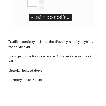
Tradiční pomůcky z přírodního dřeva by neměly chybět v
žádné kuchyni.
Dřevo je do hladka opracované. Obracečka je šetrná i k
teflonu.
Materiál: bukové dřevo.
Rozměry: délka 30 cm